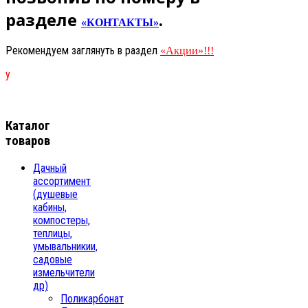
разделе
.
«КОНТАКТЫ»
Рекомендуем заглянуть в раздел
«Акции»!!!
у
Каталог
товаров
Дачный
ассортимент
(душевые
кабины,
компостеры,
теплицы,
умывальникии,
садовые
измельчители
др)
Поликарбонат