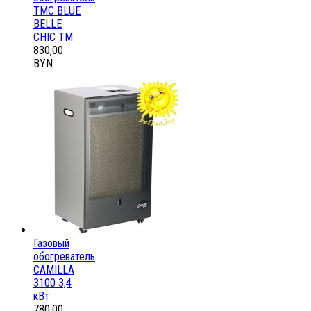
ТМС BLUE
BELLE
CHIC ТМ
830,00
BYN
Газовый
обогреватель
CAMILLA
3100 3,4
кВт
780,00