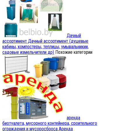
Дачный
ассортимент
Дачный ассортимент (душевые
кабины, компостеры, теплицы, умывальникии,
садовые измельчители др)
Похожие категории
аренда
биотуалета, мусорного контейнера, сроительного
ограждения и мусоросброса
Аренда