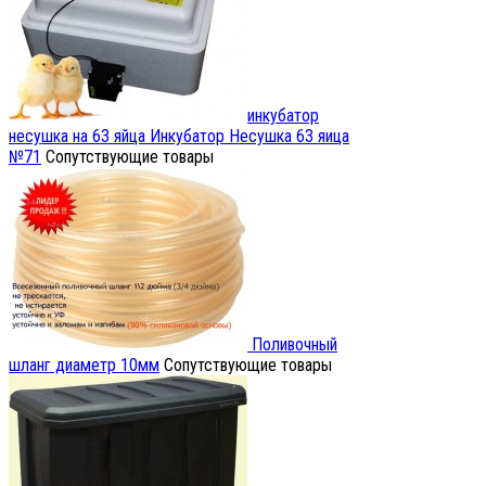
инкубатор
несушка на 63 яйца
Инкубатор Несушка 63 яица
№71
Сопутствующие товары
Поливочный
шланг диаметр 10мм
Сопутствующие товары