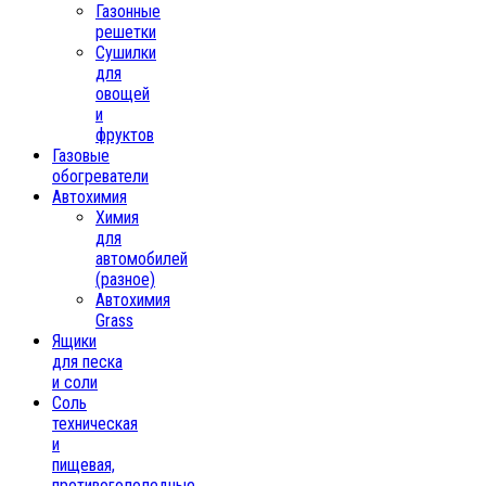
Газонные
решетки
Сушилки
для
овощей
и
фруктов
Газовые
обогреватели
Автохимия
Химия
для
автомобилей
(разное)
Автохимия
Grass
Ящики
для песка
и соли
Соль
техническая
и
пищевая,
противогололедные