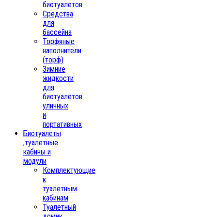
биотуалетов
Средства
для
бассейна
Торфяные
наполнители
(торф)
Зимние
жидкости
для
биотуалетов
уличных
и
портативных
Биотуалеты
,туалетные
кабины и
модули
Комплектующие
к
туалетным
кабинам
Туалетный
домик