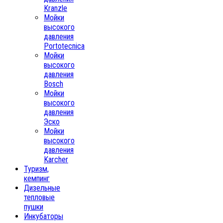
Kranzle
Мойки
высокого
давления
Portotecnica
Мойки
высокого
давления
Bosch
Мойки
высокого
давления
Эско
Мойки
высокого
давления
Karcher
Туризм,
кемпинг
Дизельные
тепловые
пушки
Инкубаторы