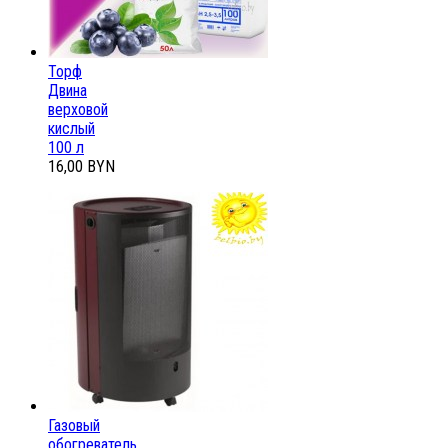
Торф
Двина
верховой
кислый
100 л
16,00 BYN
Газовый
обогреватель