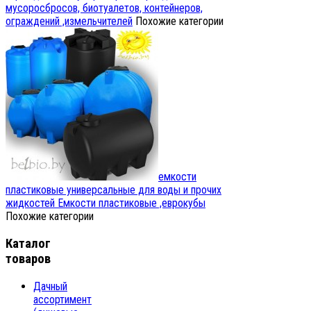
мусоросбросов, биотуалетов, контейнеров,
ограждений ,измельчителей
Похожие категории
емкости
пластиковые универсальные для воды и прочих
жидкостей
Емкости пластиковые ,еврокубы
Похожие категории
Каталог
товаров
Дачный
ассортимент