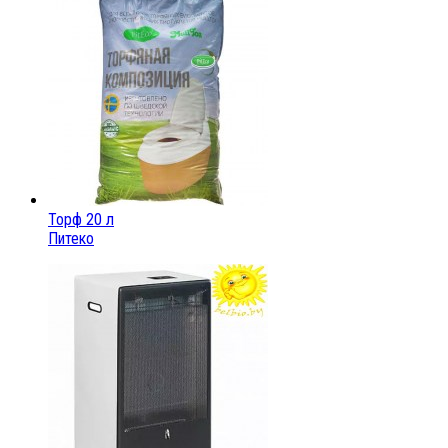
Торф 20 л
Питеко