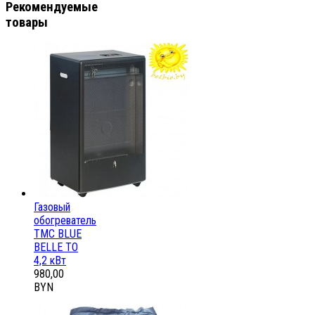
Рекомендуемые
товары
Газовый
обогреватель
ТМС BLUE
BELLE ТО
4,2 кВт
980,00
BYN