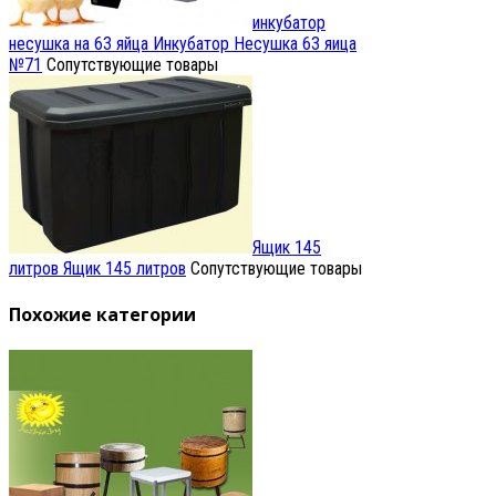
инкубатор
несушка на 63 яйца
Инкубатор Несушка 63 яица
№71
Сопутствующие товары
Ящик 145
литров
Ящик 145 литров
Сопутствующие товары
Похожие категории