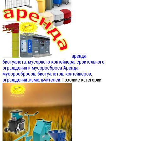
аренда
биотуалета, мусорного контейнера, сроительного
ограждения и мусоросброса
Аренда
мусоросбросов, биотуалетов, контейнеров,
ограждений ,измельчителей
Похожие категории