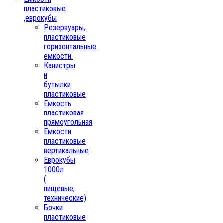
пластиковые
,еврокубы
Резервуары,
пластиковые
горизонтальные
емкости.
Канистры
и
бутылки
пластиковые
Емкость
пластиковая
прямоугольная
Емкости
пластиковые
вертикальные
Еврокубы
1000л
(
пищевые,
технические)
Бочки
пластиковые