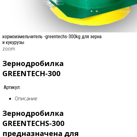
кормоизмельчитель -greentechs-300kg для зерна
и кукурузы
zoom
Зернодробилка
GREENTECH-300
Артикул:
Описание
Зернодробилка
GREENTECHS-300
предназначена для