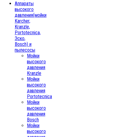
Аппараты
высокого
давления(мойки
Karcher,
Kranzle,
Portotecnica,
Эско,
Bosch) и
пылесосы
Мойки
высокого
давления
Kranzle
Мойки
высокого
давления
Portotecnica
Мойки
высокого
давления
Bosch
Мойки
высокого