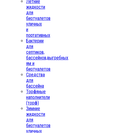
Летние
жидкости
для
биотуалетов
уличных
и
портативных
Бактерии
для
септиков,
бассейнов,выгребных
ям и
биотуалетов
Средства
для
бассейна
Торфяные
наполнители
(торф)
Зимние
жидкости
для
биотуалетов
уличных