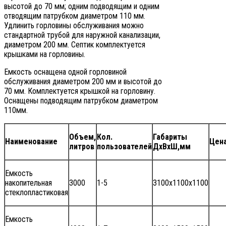
высотой до 70 мм; одним подводящим и одним
отводящим патрубком диаметром 110 мм.
Удлинить горловины обслуживания можно
стандартной трубой для наружной канализации,
диаметром 200 мм. Септик комплектуется
крышками на горловины.
Емкость оснащена одной горловиной
обслуживания диаметром 200 мм и высотой до
70 мм. Комплектуется крышкой на горловину.
Оснащены подводящим патрубком диаметром
110мм.
Объем,
Кол.
Габариты
Наименование
Цен
литров
пользователей
ДхВхШ,мм
Емкость
накопительная
3000
1-5
3100х1100х1100
стеклопластиковая
Емкость