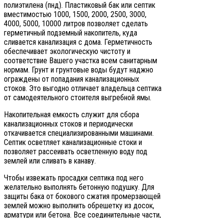
полиэтилена (пнд). Пластиковый бак или септик
вместимостью 1000, 1500, 2000, 2500, 3000,
4000, 5000, 10000 литров позволяет сделать
герметичный подземный накопитель, куда
сливается канализация с дома. Герметичность
обеспечивает экологическую чистоту и
соответствие Вашего участка всем санитарным
нормам. Грунт и грунтовые воды будут наджно
ограждены от попадания канализационных
стоков. Это выгодно отличает владельца септика
от самодеятельного стоителя выгребной ямы.
Накопительная емкость служит для сбора
канализационных стоков и периодически
откачивается специализированными машинами.
Септик осветляет канализационные стоки и
позволяет рассеивать осветленную воду под
землей или сливать в канаву.
Чтобы извежать просадки септика под него
желательно выполнять бетонную подушку. Для
защиты бака от бокового сжатия промерзающей
землей можно выполнить обрешетку из досок,
арматури или бетона. Все соединительные части,