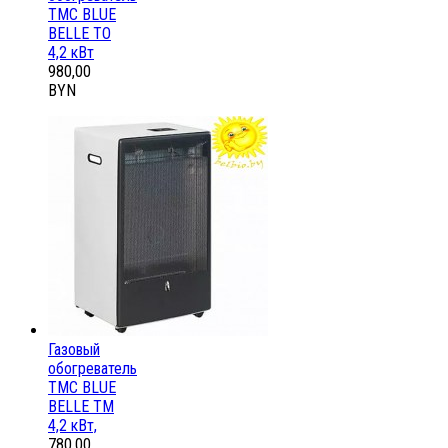
ТМС BLUE
BELLE ТО
4,2 кВт
980,00
BYN
Газовый
обогреватель
ТМС BLUE
BELLE ТМ
4,2 кВт,
780,00