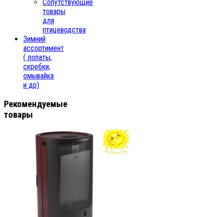
Сопутствующие
товары
для
птицеводства
Зимний
ассортимент
( лопаты,
скребки,
омывайка
и др)
Рекомендуемые
товары