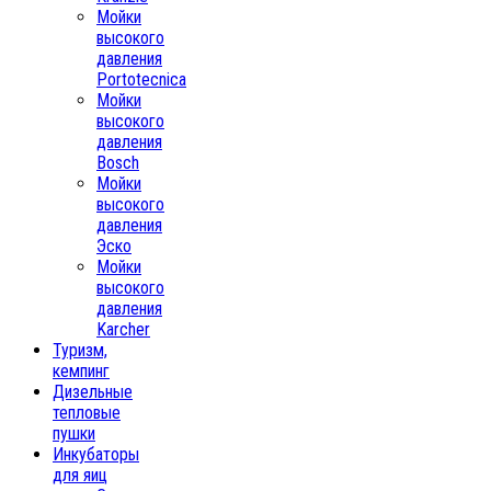
Мойки
высокого
давления
Portotecnica
Мойки
высокого
давления
Bosch
Мойки
высокого
давления
Эско
Мойки
высокого
давления
Karcher
Туризм,
кемпинг
Дизельные
тепловые
пушки
Инкубаторы
для яиц