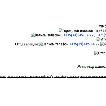
Минск ул.Переходная 66,
ф.+375 
+375(44)545-82-22
;
+375(
+375(29)332-53-72
Отдел аренды:
Навигатор
Широта:
рактер и не является основанием для оферты. Актуальные цены и наличие то