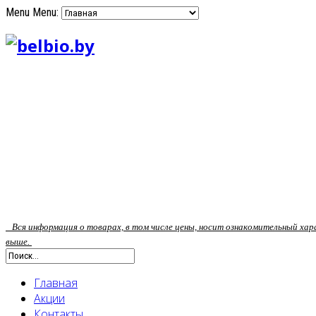
Menu
Menu:
Вся информация о товарах, в том числе цены, носит ознакомительный ха
выше.
Главная
Акции
Контакты