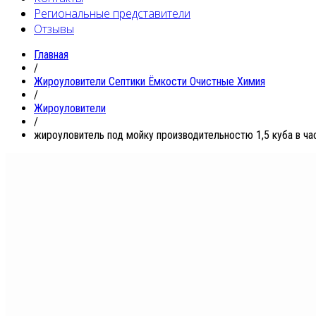
Региональные представители
Отзывы
Главная
/
Жироуловители Септики Ёмкости Очистные Химия
/
Жироуловители
/
жироуловитель под мойку производительностю 1,5 куба в ча