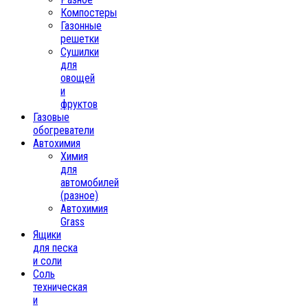
Компостеры
Газонные
решетки
Сушилки
для
овощей
и
фруктов
Газовые
обогреватели
Автохимия
Химия
для
автомобилей
(разное)
Автохимия
Grass
Ящики
для песка
и соли
Соль
техническая
и