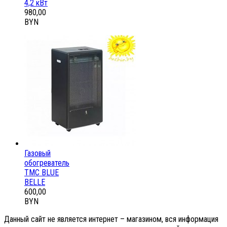
4,2 кВт
980,00
BYN
Газовый
обогреватель
ТМС BLUE
BELLE
600,00
BYN
Данный сайт не является интернет – магазином, вся информация