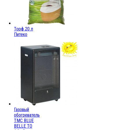
Торф 20 л
Питеко
Газовый
обогреватель
ТМС BLUE
BELLE ТО