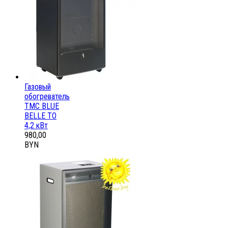
Газовый
обогреватель
ТМС BLUE
BELLE ТО
4,2 кВт
980,00
BYN