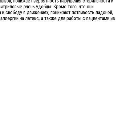
рывов, понижает вероятность нарушения стерильности и
нитриловые очень удобны. Кроме того, что они
 и свободу в движениях, понижают потливость ладоней,
ллергии на латекс, а также для работы с пациентами из