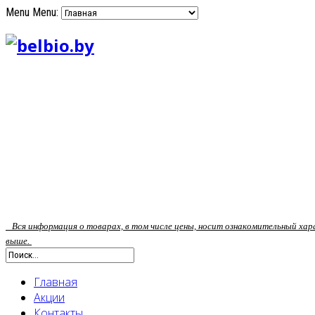
Menu
Menu:
Вся информация о товарах, в том числе цены, носит ознакомительный ха
выше.
Главная
Акции
Контакты