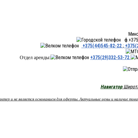
Минск ул.Переходная 66,
ф.+375 
+375(44)545-82-22
;
+375(
+375(29)332-53-72
Отдел аренды:
Навигатор
Широта:
рактер и не является основанием для оферты. Актуальные цены и наличие то