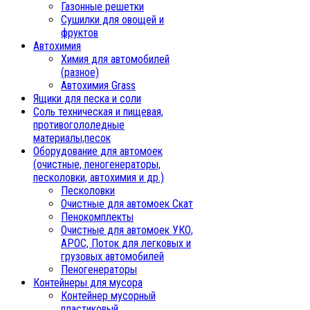
Газонные решетки
Сушилки для овощей и
фруктов
Автохимия
Химия для автомобилей
(разное)
Автохимия Grass
Ящики для песка и соли
Соль техническая и пищевая,
противогололедные
материалы,песок
Oборудование для автомоек
(очистные, пеногенераторы,
песколовки, автохимия и др.)
Песколовки
Очистные для автомоек Скат
Пенокомплекты
Очистные для автомоек УКО,
АРОС, Поток для легковых и
грузовых автомобилей
Пеногенераторы
Контейнеры для мусора
Контейнер мусорный
пластиковый