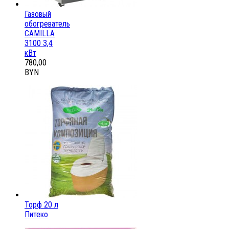
Газовый
обогреватель
CAMILLA
3100 3,4
кВт
780,00
BYN
Торф 20 л
Питеко