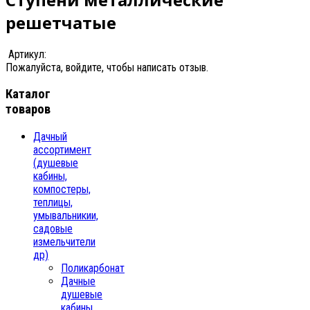
решетчатые
Артикул:
Пожалуйста, войдите, чтобы написать отзыв.
Каталог
товаров
Дачный
ассортимент
(душевые
кабины,
компостеры,
теплицы,
умывальникии,
садовые
измельчители
др)
Поликарбонат
Дачные
душевые
кабины