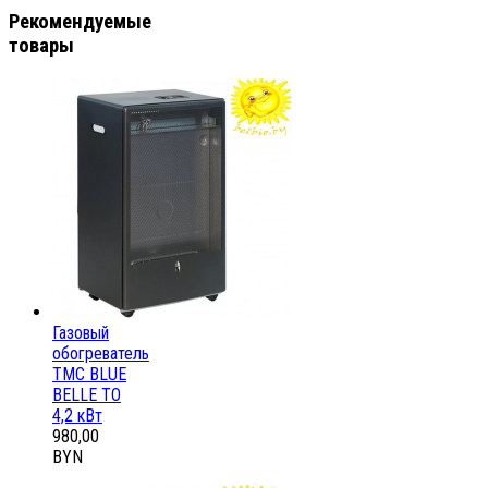
Рекомендуемые
товары
Газовый
обогреватель
ТМС BLUE
BELLE ТО
4,2 кВт
980,00
BYN