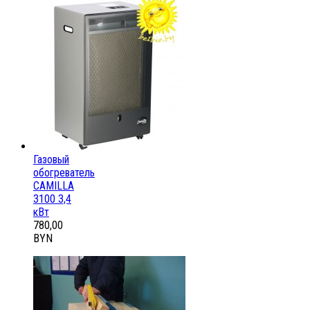
Газовый
обогреватель
CAMILLA
3100 3,4
кВт
780,00
BYN