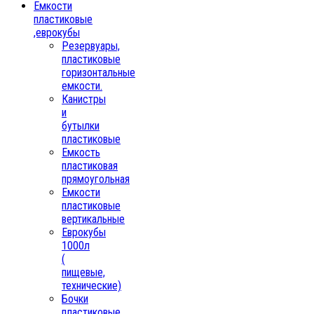
Емкости
пластиковые
,еврокубы
Резервуары,
пластиковые
горизонтальные
емкости.
Канистры
и
бутылки
пластиковые
Емкость
пластиковая
прямоугольная
Емкости
пластиковые
вертикальные
Еврокубы
1000л
(
пищевые,
технические)
Бочки
пластиковые