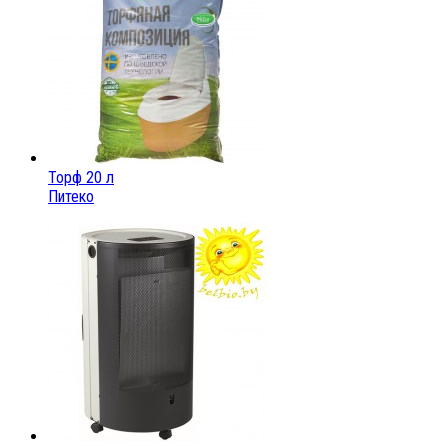
Торф 20 л
Питеко