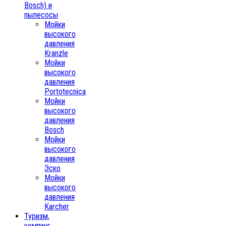
Bosch) и
пылесосы
Мойки
высокого
давления
Kranzle
Мойки
высокого
давления
Portotecnica
Мойки
высокого
давления
Bosch
Мойки
высокого
давления
Эско
Мойки
высокого
давления
Karcher
Туризм,
кемпинг