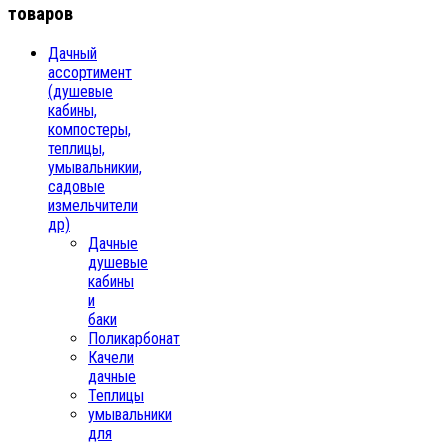
товаров
Дачный
ассортимент
(душевые
кабины,
компостеры,
теплицы,
умывальникии,
садовые
измельчители
др)
Дачные
душевые
кабины
и
баки
Поликарбонат
Качели
дачные
Теплицы
умывальники
для