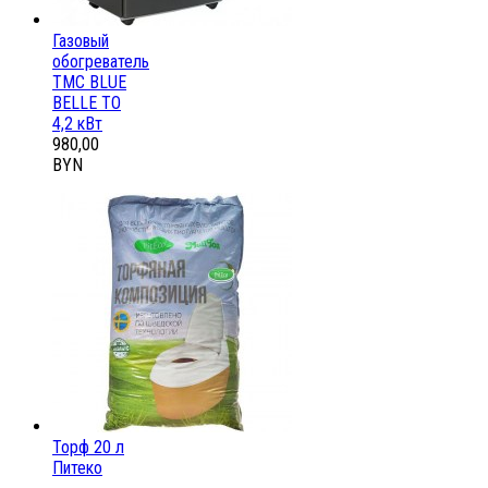
Газовый
обогреватель
ТМС BLUE
BELLE ТО
4,2 кВт
980,00
BYN
Торф 20 л
Питеко