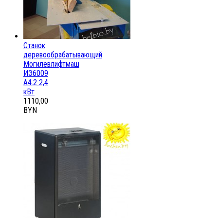
Станок
деревообрабатывающий
Могилевлифтмаш
ИЭ6009
А4.2 2,4
кВт
1110,00
BYN