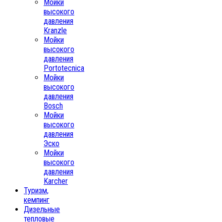
Мойки
высокого
давления
Kranzle
Мойки
высокого
давления
Portotecnica
Мойки
высокого
давления
Bosch
Мойки
высокого
давления
Эско
Мойки
высокого
давления
Karcher
Туризм,
кемпинг
Дизельные
тепловые