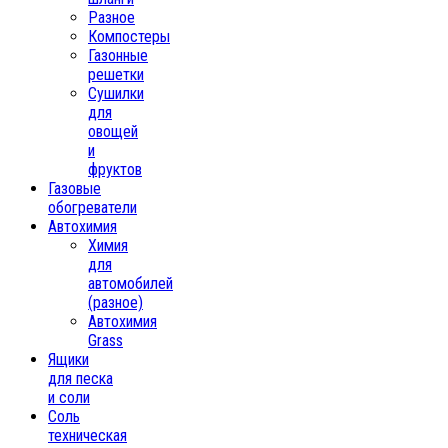
Разное
Компостеры
Газонные
решетки
Сушилки
для
овощей
и
фруктов
Газовые
обогреватели
Автохимия
Химия
для
автомобилей
(разное)
Автохимия
Grass
Ящики
для песка
и соли
Соль
техническая