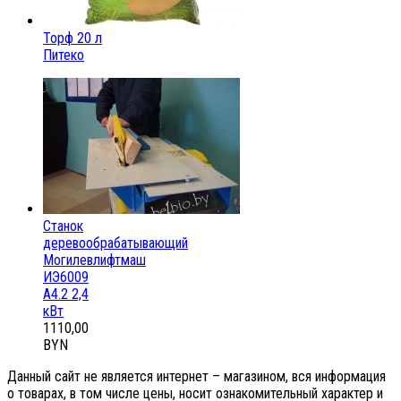
Торф 20 л
Питеко
Станок
деревообрабатывающий
Могилевлифтмаш
ИЭ6009
А4.2 2,4
кВт
1110,00
BYN
Данный сайт не является интернет – магазином, вся информация
о товарах, в том числе цены, носит ознакомительный характер и