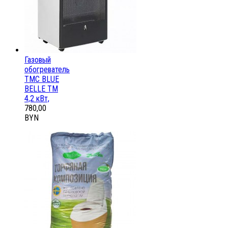
Газовый
обогреватель
ТМС BLUE
BELLE ТМ
4,2 кВт,
780,00
BYN