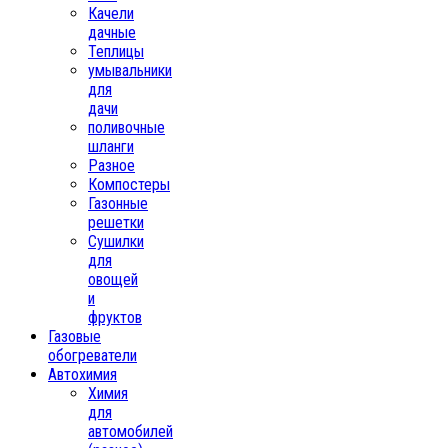
Качели
дачные
Теплицы
умывальники
для
дачи
поливочные
шланги
Разное
Компостеры
Газонные
решетки
Сушилки
для
овощей
и
фруктов
Газовые
обогреватели
Автохимия
Химия
для
автомобилей