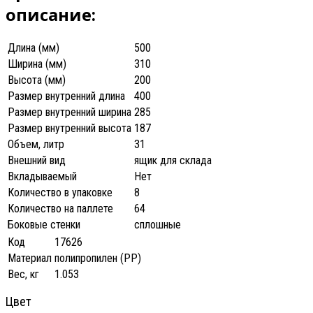
описание:
Длина (мм)
500
Ширина (мм)
310
Высота (мм)
200
Размер внутренний длина
400
Размер внутренний ширина
285
Размер внутренний высота
187
Объем, литр
31
Внешний вид
ящик для склада
Вкладываемый
Нет
Количество в упаковке
8
Количество на паллете
64
Боковые стенки
сплошные
Код
17626
Материал
полипропилен (PP)
Вес, кг
1.053
Цвет