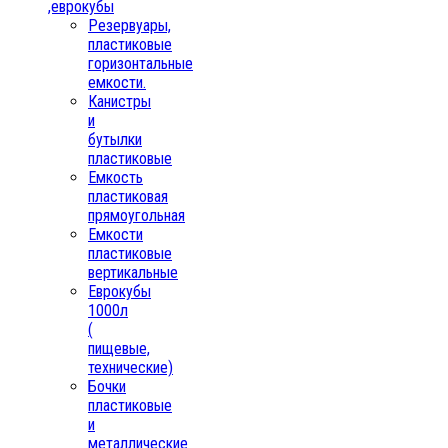
,еврокубы
Резервуары,
пластиковые
горизонтальные
емкости.
Канистры
и
бутылки
пластиковые
Емкость
пластиковая
прямоугольная
Емкости
пластиковые
вертикальные
Еврокубы
1000л
(
пищевые,
технические)
Бочки
пластиковые
и
металлические