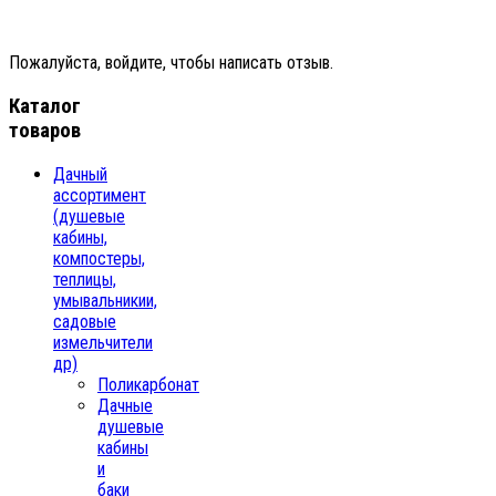
Пожалуйста, войдите, чтобы написать отзыв.
Каталог
товаров
Дачный
ассортимент
(душевые
кабины,
компостеры,
теплицы,
умывальникии,
садовые
измельчители
др)
Поликарбонат
Дачные
душевые
кабины
и
баки