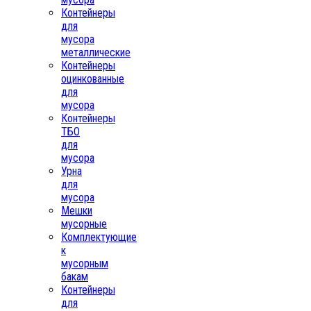
Контейнеры
для
мусора
металлические
Контейнеры
оцинкованные
для
мусора
Контейнеры
ТБО
для
мусора
Урна
для
мусора
Мешки
мусорные
Комплектующие
к
мусорным
бакам
Контейнеры
для