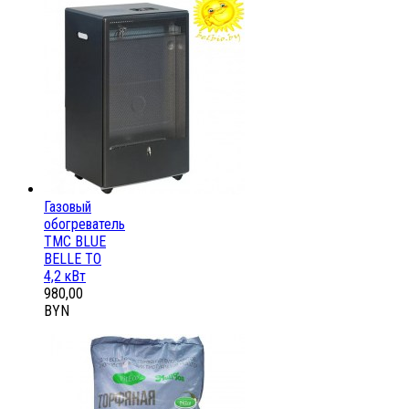
Газовый
обогреватель
ТМС BLUE
BELLE ТО
4,2 кВт
980,00
BYN