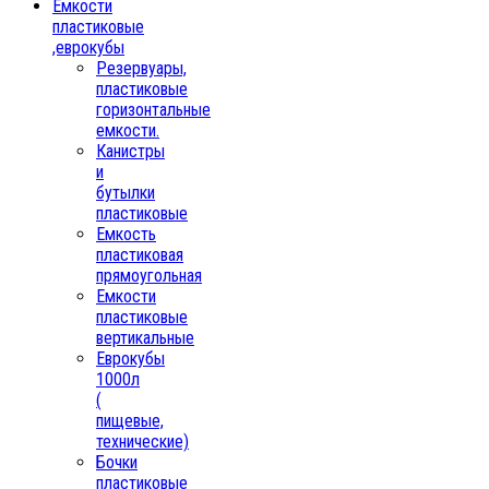
Емкости
пластиковые
,еврокубы
Резервуары,
пластиковые
горизонтальные
емкости.
Канистры
и
бутылки
пластиковые
Емкость
пластиковая
прямоугольная
Емкости
пластиковые
вертикальные
Еврокубы
1000л
(
пищевые,
технические)
Бочки
пластиковые