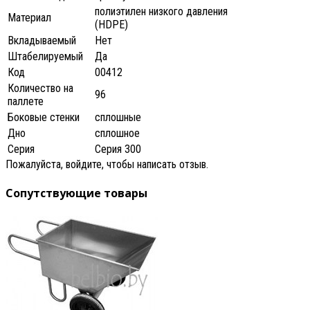
полиэтилен низкого давления
Материал
(HDPE)
Вкладываемый
Нет
Штабелируемый
Да
Код
00412
Количество на
96
паллете
Боковые стенки
сплошные
Дно
сплошное
Серия
Серия 300
Пожалуйста, войдите, чтобы написать отзыв.
Сопутствующие товары