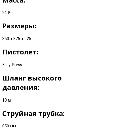
24 Кг
Размеры:
360 x 375 x 925
Пистолет:
Easy Press
Шланг высокого
давления:
10 м
Струйная трубка:
850 мм