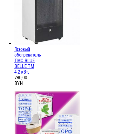
Газовый
обогреватель
ТМС BLUE
BELLE ТМ
4,2 кВт,
780,00
BYN