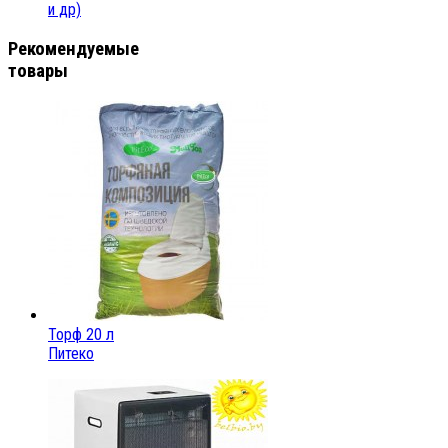
и др)
Рекомендуемые
товары
Торф 20 л
Питеко