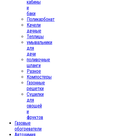
кабины
и
баки
Поликарбонат
Качели
дачные
Теплицы
умывальники
для
дачи
поливочные
шланги
Разное
Компостеры
Газонные
решетки
Сушилки
для
овощей
и
фруктов
Газовые
обогреватели
Автохимия