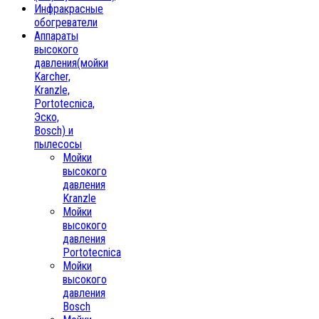
Инфракрасные
обогреватели
Аппараты
высокого
давления(мойки
Karcher,
Kranzle,
Portotecnica,
Эско,
Bosch) и
пылесосы
Мойки
высокого
давления
Kranzle
Мойки
высокого
давления
Portotecnica
Мойки
высокого
давления
Bosch