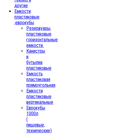
другие
Емкости
пластиковые
,еврокубы
Резервуары,
пластиковые
горизонтальные
емкости.
Канистры
и
бутылки
пластиковые
Емкость
пластиковая
прямоугольная
Емкости
пластиковые
вертикальные
Еврокубы
1000л
(
пищевые,
технические)