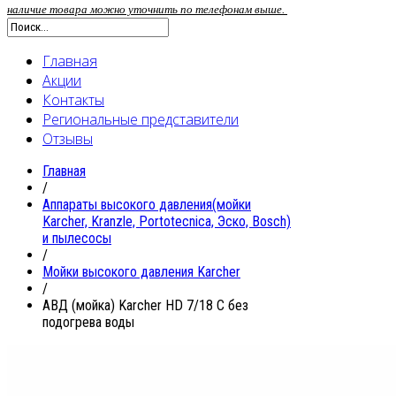
наличие товара можно уточнить по телефонам выше.
Главная
Акции
Контакты
Региональные представители
Отзывы
Главная
/
Аппараты высокого давления(мойки
Karcher, Kranzle, Portotecnica, Эско, Bosch)
и пылесосы
/
Мойки высокого давления Karcher
/
АВД (мойка) Karcher HD 7/18 C без
подогрева воды