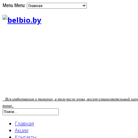
Menu
Menu:
Вся информация о товарах, в том числе цены, носит ознакомительный ха
выше.
Главная
Акции
Контакты