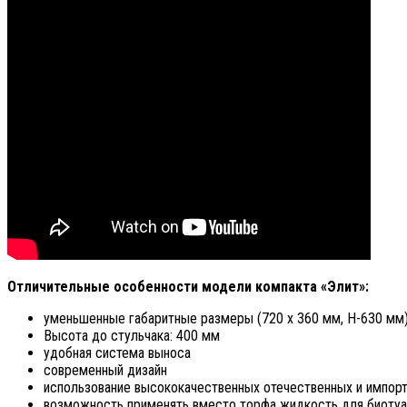
Отличительные особенности модели компакта «Элит»:
уменьшенные габаритные размеры (720 х 360 мм, Н-630 мм
Высота до стульчака: 400 мм
удобная система выноса
современный дизайн
использование высококачественных отечественных и импор
возможность применять вместо торфа жидкость для биоту