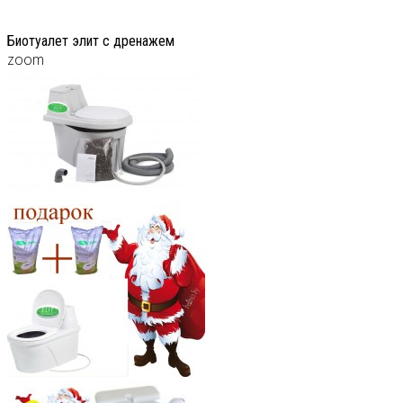
Биотуалет элит с дренажем
zoom