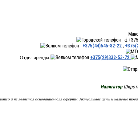
Минск ул.Переходная 66,
ф.+375 
+375(44)545-82-22
;
+375(
+375(29)332-53-72
Отдел аренды:
Навигатор
Широта:
рактер и не является основанием для оферты. Актуальные цены и наличие то