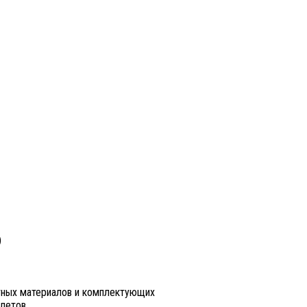
)
тных материалов и комплектующих
алетов