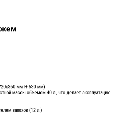
ажем
720х360 мм Н-630 мм)
стной массы объемом 40 л., что делает эксплуатацию
елем запахов (12 л.)