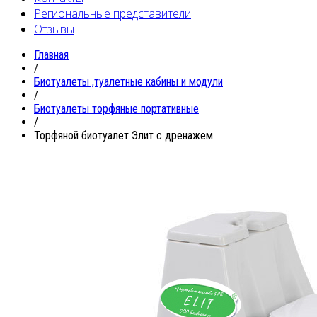
Региональные представители
Отзывы
Главная
/
Биотуалеты ,туалетные кабины и модули
/
Биотуалеты торфяные портативные
/
Торфяной биотуалет Элит с дренажем