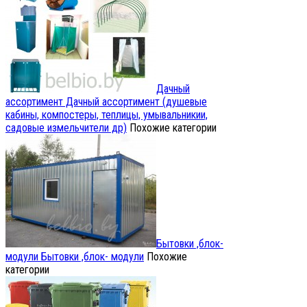
Дачный
ассортимент
Дачный ассортимент (душевые
кабины, компостеры, теплицы, умывальникии,
садовые измельчители др)
Похожие категории
Бытовки ,блок-
модули
Бытовки ,блок- модули
Похожие
категории