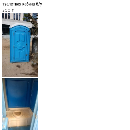
туалетная кабина б/у
zoom