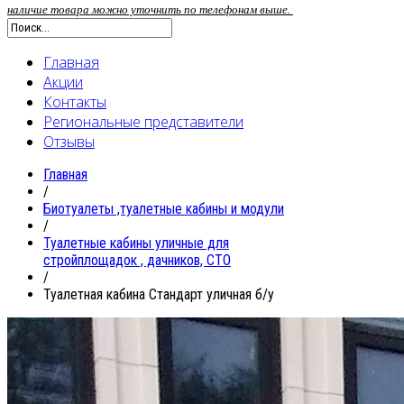
наличие товара можно уточнить по телефонам выше.
Главная
Акции
Контакты
Региональные представители
Отзывы
Главная
/
Биотуалеты ,туалетные кабины и модули
/
Туалетные кабины уличные для
стройплощадок , дачников, СТО
/
Туалетная кабина Стандарт уличная б/у