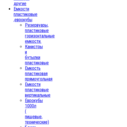
другие
Емкости
пластиковые
,еврокубы
Резервуары,
пластиковые
горизонтальные
емкости.
Канистры
и
бутылки
пластиковые
Емкость
пластиковая
прямоугольная
Емкости
пластиковые
вертикальные
Еврокубы
1000л
(
пищевые,
технические)