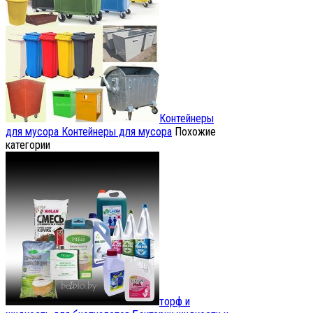
Контейнеры
для мусора
Контейнеры для мусора
Похожие
категории
торф и