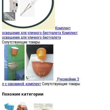
Комплект
освещения для уличного биотуалета
Комплект
освещения для уличного биотуалета
Сопутствующие товары
Рукомойник 3
л с раковиной ,комплект
Сопутствующие товары
Похожие категории