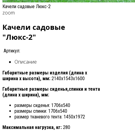
Качели садовые Люкс-2
zoom
Качели садовые
"Люкс-2"
Артикул:
Описание
Габаритные размеры изделия (длина х
ширина х высота), мм:
2140х1543х1600
Габаритные размеры сиденья,спинки и тента
(длина х ширина), мм:
размеры сиденья: 1706х540
размеры спинки: 1706х540
размер тканевого тента: 1450х1972
Максимальная нагрузка, кг:
280