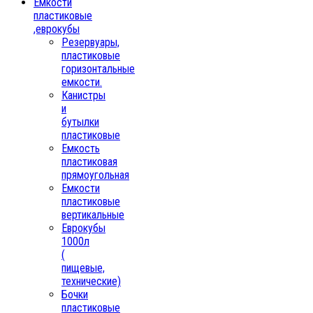
Емкости
пластиковые
,еврокубы
Резервуары,
пластиковые
горизонтальные
емкости.
Канистры
и
бутылки
пластиковые
Емкость
пластиковая
прямоугольная
Емкости
пластиковые
вертикальные
Еврокубы
1000л
(
пищевые,
технические)
Бочки
пластиковые