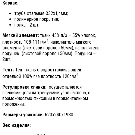
Каркас:
труба стальная Ø32х1,4мм;
полимерное покрытие;
полка - 2 шт.
Мягкий элемент:
ткань 45% п/э – 55% хлопок,
2
плотность 108-111г/м
, наполнитель мягкого
элемента (листовой поролон 50мм), наполнитель
подушек (листовой поролон 50мм). Подушки –
2шт.
Тент:
Тент ткань с водоотталкивающей
2
отделкой 100% п/э плотность 120г/м
.
Регулировка спинки:
осуществляется
звеньями цепи на требуемый угол наклона, с
возможностью фиксации в горизонтальном
положении;
Размеры упаковки:
620х240х1980
Вес изделия: