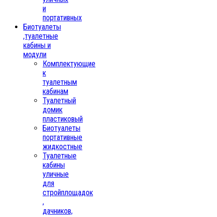
и
портативных
Биотуалеты
,туалетные
кабины и
модули
Комплектующие
к
туалетным
кабинам
Туалетный
домик
пластиковый
Биотуалеты
портативные
жидкостные
Туалетные
кабины
уличные
для
стройплощадок
,
дачников,