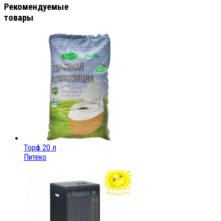
Рекомендуемые
товары
Торф 20 л
Питеко