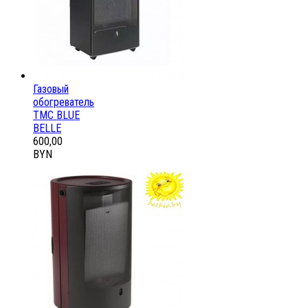
Газовый
обогреватель
ТМС BLUE
BELLE
600,00
BYN