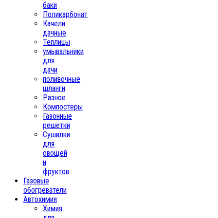
баки
Поликарбонат
Качели
дачные
Теплицы
умывальники
для
дачи
поливочные
шланги
Разное
Компостеры
Газонные
решетки
Сушилки
для
овощей
и
фруктов
Газовые
обогреватели
Автохимия
Химия
для