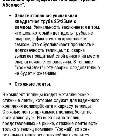
Абсолют”.
Запатентованная уникальная
квадратная труба 25*25мм с
замком.
Уникальность заключается в том,
что шов, который идет вдоль трубы, не
сварной, а фиксируется кровельным
замком. Это обуславливает прочность и
долговечность теплицы, т.к. сварка
выжигает защитный слой цинка и на месте
сварки появляется ржавчина. В теплице
“Урожай Элит” нету сварки, следовательно
не будет и ржавчины.
Стяжные ленты.
В комплект теплицы входят металлические
стяжные ленты, которые служат для надежного
крепления поликарбоната к каркасу теплицы.
Стяжные ленты прижимают поликарбонат по
всей длине дуги. Из всех видов теплиц,
представленных на рынке, стяжные ленты есть
только у теплиц компании “Урожай”, во всех
остальных теплицах поликарбонат крепится