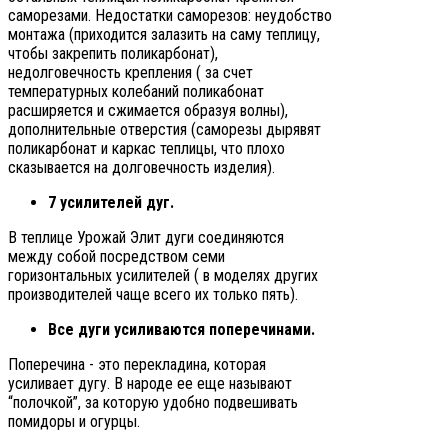
саморезами. Недостатки саморезов: неудобство
монтажа (приходится залазить на саму теплицу,
чтобы закрепить поликарбонат),
недолговечность крепления ( за счет
температурных колебаний поликабонат
расширяется и сжимается образуя волны),
дополнительные отверстия (саморезы дырявят
поликарбонат и каркас теплицы, что плохо
сказывается на долговечность изделия).
7 усилителей дуг.
В теплице Урожай Элит дуги соединяются
между собой посредством семи
горизонтальных усилителей ( в моделях других
производителей чаще всего их только пять).
Все дуги усиливаются поперечинами.
Поперечина - это перекладина, которая
усиливает дугу. В народе ее еще называют
“полочкой”, за которую удобно подвешивать
помидоры и огурцы.