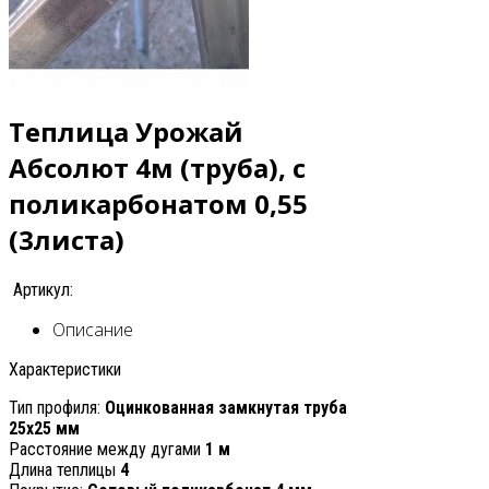
Теплица Урожай
Абсолют 4м (труба), с
поликарбонатом 0,55
(3листа)
Артикул:
Описание
Характеристики
Тип профиля:
Оцинкованная замкнутая труба
25х25 мм
Расстояние между дугами
1 м
Длина теплицы
4