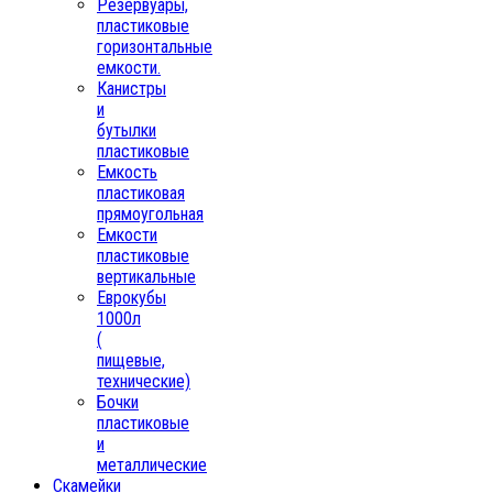
Резервуары,
пластиковые
горизонтальные
емкости.
Канистры
и
бутылки
пластиковые
Емкость
пластиковая
прямоугольная
Емкости
пластиковые
вертикальные
Еврокубы
1000л
(
пищевые,
технические)
Бочки
пластиковые
и
металлические
Скамейки