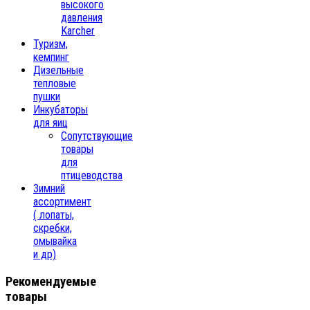
высокого
давления
Karcher
Туризм,
кемпинг
Дизельные
тепловые
пушки
Инкубаторы
для яиц
Сопутствующие
товары
для
птицеводства
Зимний
ассортимент
( лопаты,
скребки,
омывайка
и др)
Рекомендуемые
товары