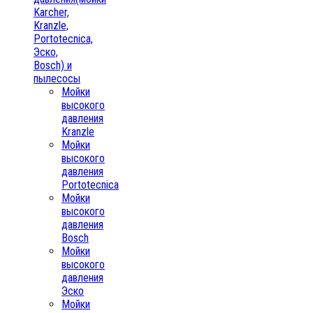
Karcher,
Kranzle,
Portotecnica,
Эско,
Bosch) и
пылесосы
Мойки
высокого
давления
Kranzle
Мойки
высокого
давления
Portotecnica
Мойки
высокого
давления
Bosch
Мойки
высокого
давления
Эско
Мойки