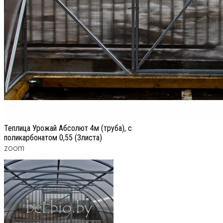
Теплица Урожай Абсолют 4м (труба), с
поликарбонатом 0,55 (3листа)
zoom