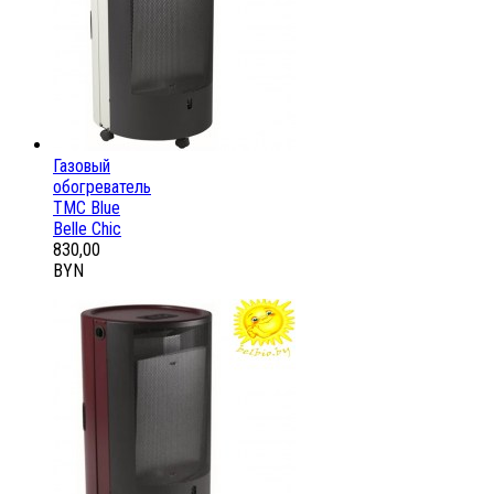
Газовый
обогреватель
ТМС Blue
Belle Chic
830,00
BYN