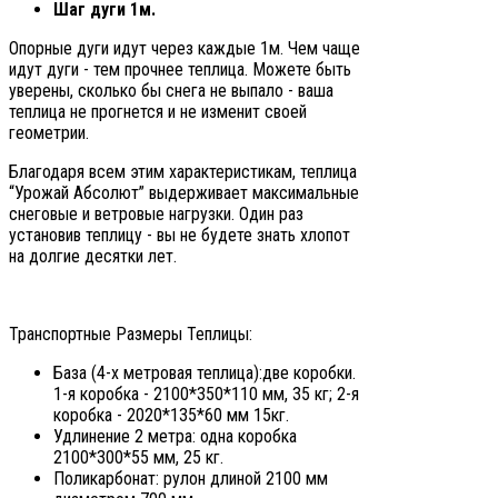
Шаг дуги 1м.
Опорные дуги идут через каждые 1м. Чем чаще
идут дуги - тем прочнее теплица. Можете быть
уверены, сколько бы снега не выпало - ваша
теплица не прогнется и не изменит своей
геометрии.
Благодаря всем этим характеристикам, теплица
“Урожай Абсолют” выдерживает максимальные
снеговые и ветровые нагрузки. Один раз
установив теплицу - вы не будете знать хлопот
на долгие десятки лет.
Транспортные Размеры Теплицы:
База (4-х метровая теплица):две коробки.
1-я коробка - 2100*350*110 мм, 35 кг; 2-я
коробка - 2020*135*60 мм 15кг.
Удлинение 2 метра: одна коробка
2100*300*55 мм, 25 кг.
Поликарбонат: рулон длиной 2100 мм