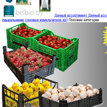
Дачный ассортимент
Дачный ассо
умывальникии, садовые измельчители др)
Похожие категории