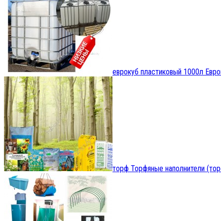
еврокуб пластиковый 1000л
Евро
торф
Торфяные наполнители (тор