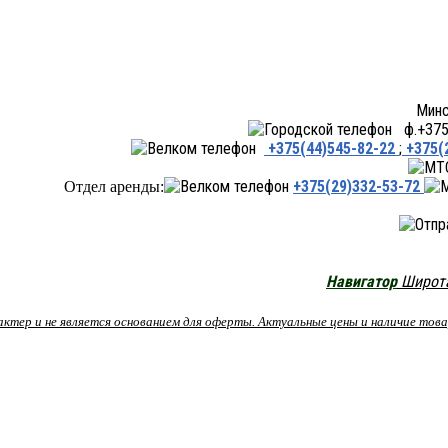
Минск ул.Переходная 66,
ф.+375 
+375(44)545-82-22
;
+375(
+375(29)332-53-72
Отдел аренды:
Навигатор
Широта:
рактер и не является основанием для оферты. Актуальные цены и наличие то