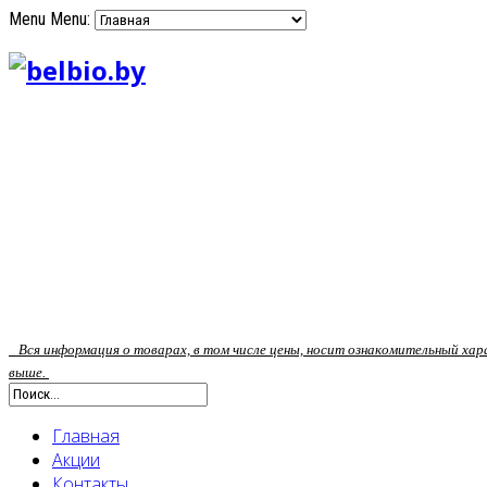
Menu
Menu:
Вся информация о товарах, в том числе цены, носит ознакомительный ха
выше.
Главная
Акции
Контакты