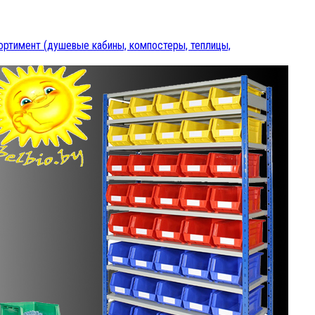
ртимент (душевые кабины, компостеры, теплицы,