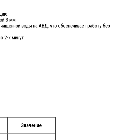
цию.
ой 3 мм.
очищенной воды на АВД, что обеспечивает работу без
о 2-х минут.
Значение