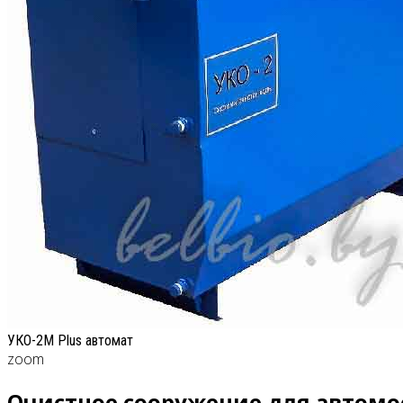
УКО-2M Plus автомат
zoom
Очистное сооружение для автомое