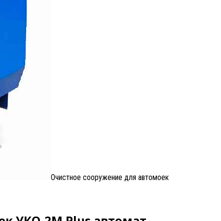
Очистное сооружение для автомоек
к УКО-2M Plus автомат