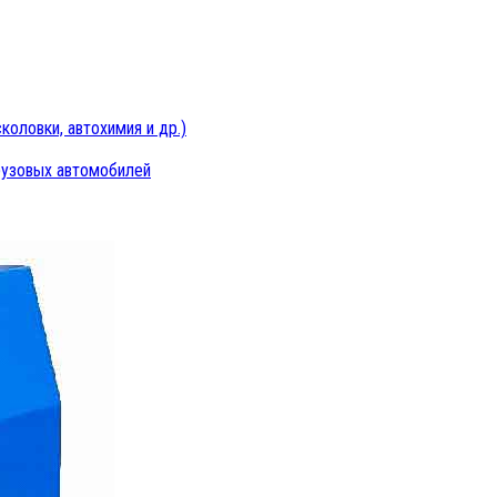
оловки, автохимия и др.)
рузовых автомобилей