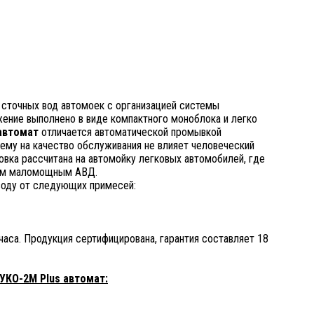
и сточных вод автомоек с организацией системы
ение выполнено в виде компактного моноблока и легко
автомат
отличается автоматической промывкой
чему на качество обслуживания не влияет человеческий
овка рассчитана на автомойку легковых автомобилей, где
ним маломощным АВД.
оду от следующих примесей:
часа. Продукция сертифицирована, гарантия составляет 18
УКО-2M Plus автомат: