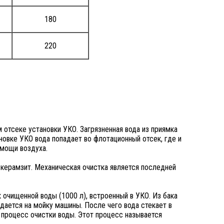
180
220
 отсеке установки УКО. Загрязненная вода из приямка
новке УКО вода попадает во флотационный отсек, где и
омощи воздуха.
 керамзит. Механическая очистка является последней
.
 очищенной воды (1000 л), встроенный в УКО. Из бака
подается на мойку машины. После чего вода стекает в
т процесс очистки воды. Этот процесс называется