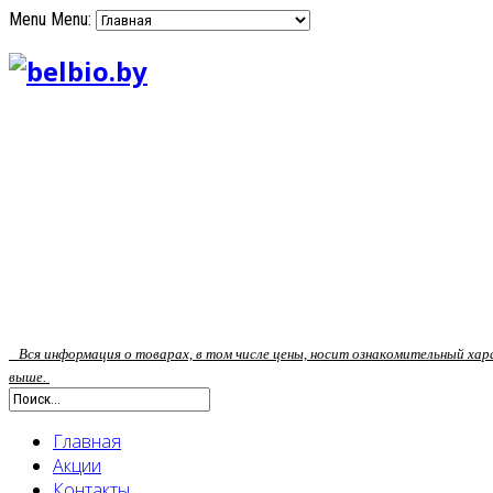
Menu
Menu:
Вся информация о товарах, в том числе цены, носит ознакомительный ха
выше.
Главная
Акции
Контакты