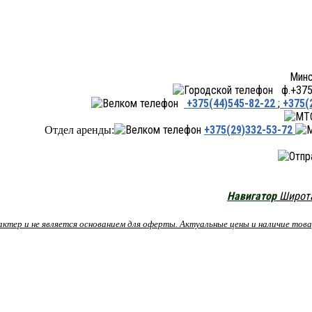
Минск ул.Переходная 66,
ф.+375 
+375(44)545-82-22
;
+375(
+375(29)332-53-72
Отдел аренды:
Навигатор
Широта:
рактер и не является основанием для оферты. Актуальные цены и наличие то