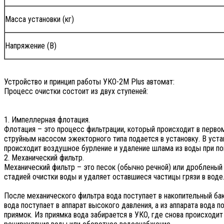
Масса установки (кг)
Напряжение (В)
Устройство и принцип работы УКО-2M Plus автомат:
Процесс очистки состоит из двух ступеней:
1. Импеллерная флотация.
Флотация – это процесс фильтрации, который происходит в первом
струйным насосом эжекторного типа подается в установку. В уста
происходит воздушное бурление и удаление шлама из воды при п
2. Механический фильтр.
Механический фильтр – это песок (обычно речной) или дробленый
стадией очистки воды и удаляет оставшиеся частицы грязи в воде
После механического фильтра вода поступает в накопительный бак
вода поступает в аппарат высокого давления, а из аппарата вода 
приямок. Из приямка вода забирается в УКО, где снова происходи