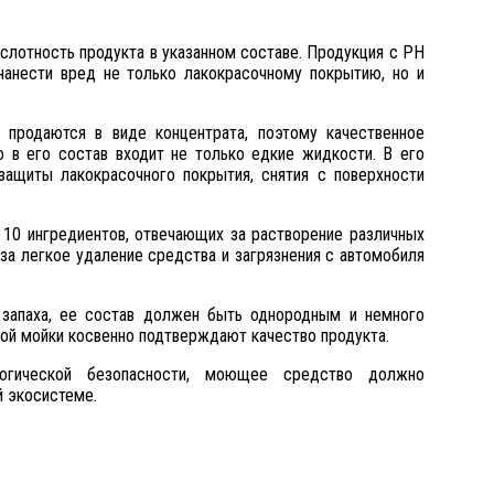
ислотность продукта в указанном составе. Продукция с РН
нести вред не только лакокрасочному покрытию, но и
 продаются в виде концентрата, поэтому качественное
 в его состав входит не только едкие жидкости. В его
ащиты лакокрасочного покрытия, снятия с поверхности
0 ингредиентов, отвечающих за растворение различных
 за легкое удаление средства и загрязнения с автомобиля
 запаха, ее состав должен быть однородным и немного
ой мойки косвенно подтверждают качество продукта.
огической безопасности, моющее средство должно
й экосистеме.