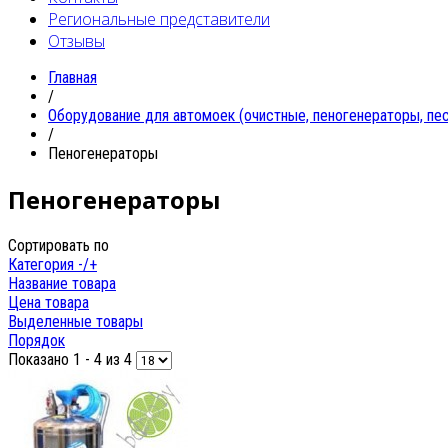
Региональные представители
Отзывы
Главная
/
Oборудование для автомоек (очистные, пеногенераторы, песк
/
Пеногенераторы
Пеногенераторы
Сортировать по
Категория -/+
Название товара
Цена товара
Выделенные товары
Порядок
Показано 1 - 4 из 4