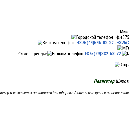
Минск ул.Переходная 66,
ф.+375 
+375(44)545-82-22
;
+375(
+375(29)332-53-72
Отдел аренды:
Навигатор
Широта:
рактер и не является основанием для оферты. Актуальные цены и наличие то