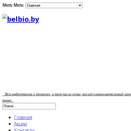
Menu
Menu:
Вся информация о товарах, в том числе цены, носит ознакомительный ха
выше.
Главная
Акции
Контакты