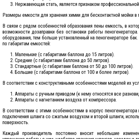
Нержавеющая стать, является признаком профессиональной т
Размеры емкости для хранения химии для бесконтактной мойки в 
В связи с рядом особенностей образования пены емкость, в кото
возможности дозаправки без остановки работы пеногенератора.
оборудования, тем больше установленный на пеногенераторе бак.
по габаритам емкостей:
Маленькие (с габаритами баллона до 15 литров).
Средние (с габаритами баллона до 50 литров).
Стандартные (с габаритами баллона от 50 до 100 литров).
Большие (с габаритами баллона от 100 и более литров).
В соответствии с конструктивными особенностями моделей их ус
Аппараты с ручным приводом (к нему относятся все разнов
Аппараты с нагнетанием воздуха от компрессора.
В соответствии с этими особенностями в корпус пеногенератора
подключения шланга со сжатым воздухом и второй шланги, испо
поверхность.
Каждый производитель постоянно вносит небольшие изменен