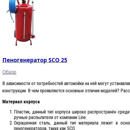
Пеногенератор SCO 25
Обзор
В зависимости от потребностей автомойки на ней могут устанавл
конструкции. В чем проявляются основные отличия моделей? Рас
Материал корпуса
Пластик, данный тип корпуса широко распространён среди
ручные распылители от компании Line.
Окрашенная сталь, данный тип материала лежит в осн
пеногенераторов, таких как SCO.