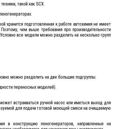
ехники, такой как SCX.
пеногенераторах.
рой хранится подготовленная к работе автохимия не имеет
 Поэтому, чем выше требования про производительности
 Условно все модели можно разделить на несколько групп
ловно можно разделить на две большие подгруппы:
идности переносных моделей).
 может встраиваться ручной насос или иметься выход для
льзуемой для подачи готовой моющей смеси на очищаемую
ия в конструкцию пеногенераторов, направленные на