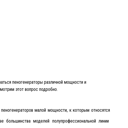
иваться пеногенераторы различной мощности и
смотрим этот вопрос подробно.
 пеногенераторов малой мощности, к которым относятся
ове большинства моделей полупрофессиональной линии