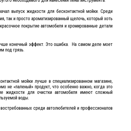
ругого необходимого для нанесения пены инструмента.
начал выпуск жидкости для
бесконтактной мойки. Среди
ия, так и просто ароматизированный щелочь, который хоть
кокрасочное покрытие автомобиля и хромированные детали
лучше конечный эффект. Это ошибка. На самом деле моет
м под грязь.
онтактной мойки лучше в специализированном магазине,
мо не «паленый» продукт, что особенно важно, когда это
шие жидкости для очистки автомобиля имеют сложный
льзуемой воды.
е востребованных среди автолюбителей и профессионалов
.