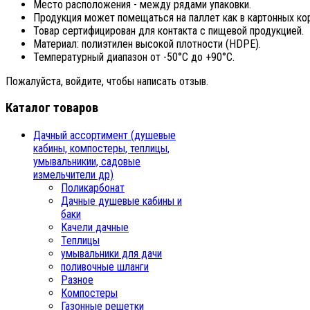
Место расположения - между рядами упаковки.
Продукция может помещаться на паллет как в картонных коро
Товар сертифицирован для контакта с пищевой продукцией.
Материал: полиэтилен высокой плотности (HDPE).
Температурный диапазон от -50°С до +90°С.
Пожалуйста, войдите, чтобы написать отзыв.
Каталог товаров
Дачный ассортимент (душевые
кабины, компостеры, теплицы,
умывальникии, садовые
измельчители др)
Поликарбонат
Дачные душевые кабины и
баки
Качели дачные
Теплицы
умывальники для дачи
поливочные шланги
Разное
Компостеры
Газонные решетки