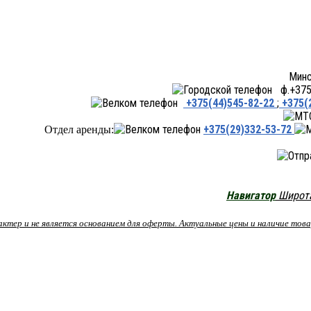
Минск ул.Переходная 66,
ф.+375 
+375(44)545-82-22
;
+375(
+375(29)332-53-72
Отдел аренды:
Навигатор
Широта:
рактер и не является основанием для оферты. Актуальные цены и наличие то