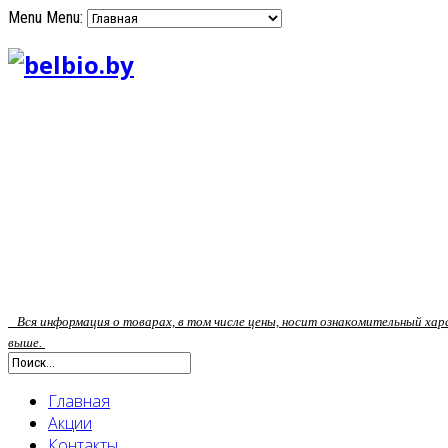
Menu
Menu:
Вся информация о товарах, в том числе цены, носит ознакомительный ха
выше.
Главная
Акции
Контакты