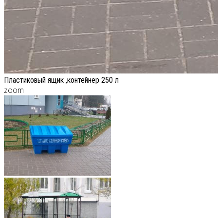
Пластиковый ящик ,контейнер 250 л
zoom