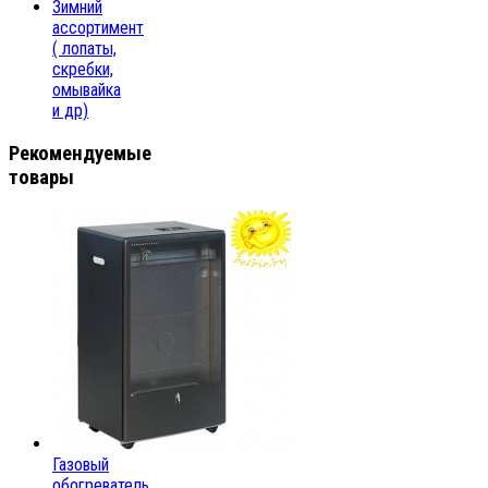
Зимний
ассортимент
( лопаты,
скребки,
омывайка
и др)
Рекомендуемые
товары
Газовый
обогреватель