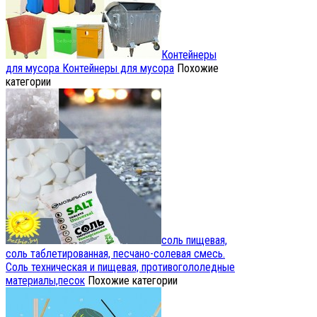
Контейнеры
для мусора
Контейнеры для мусора
Похожие
категории
соль пищевая,
соль таблетированная, песчано-солевая смесь.
Соль техническая и пищевая, противогололедные
материалы,песок
Похожие категории