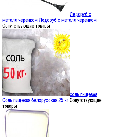
Ледоруб с
металл черенком
Ледоруб с металл черенком
Сопутствующие товары
соль пищевая
Соль пищевая белорусская 25 кг
Сопутствующие
товары