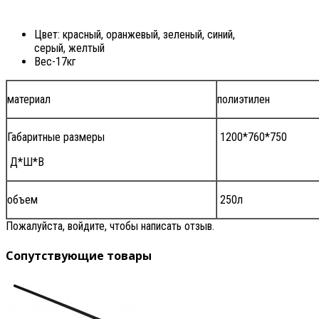
Цвет: красный, оранжевый, зеленый, синий,
серый, желтый
Вес-17кг
материал
полиэтилен
Габаритные размеры
1200*760*750
Д*Ш*В
объем
250л
Пожалуйста, войдите, чтобы написать отзыв.
Сопутствующие товары