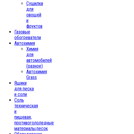
Сушилки
для
овощей
и
фруктов
Газовые
обогреватели
Автохимия
Химия
для
автомобилей
(разное)
Автохимия
Grass
Ящики
для песка
и соли
Соль
техническая
и
пищевая,
противогололедные
материалы,песок