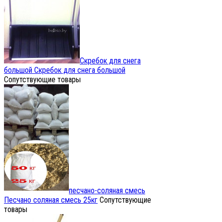
Скребок для снега
большой
Скребок для снега большой
Сопутствующие товары
песчано-соляная смесь
Песчано соляная смесь 25кг
Сопутствующие
товары