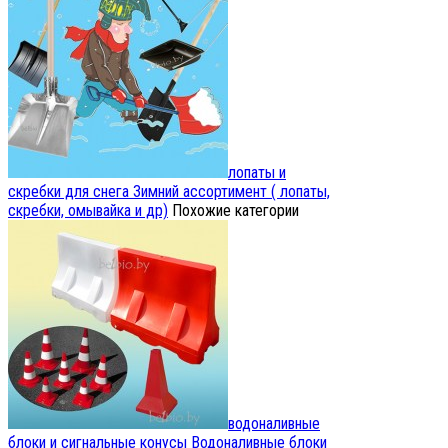
лопаты и
скребки для снега
Зимний ассортимент ( лопаты,
скребки, омывайка и др)
Похожие категории
водоналивные
блоки и сигнальные конусы
Водоналивные блоки