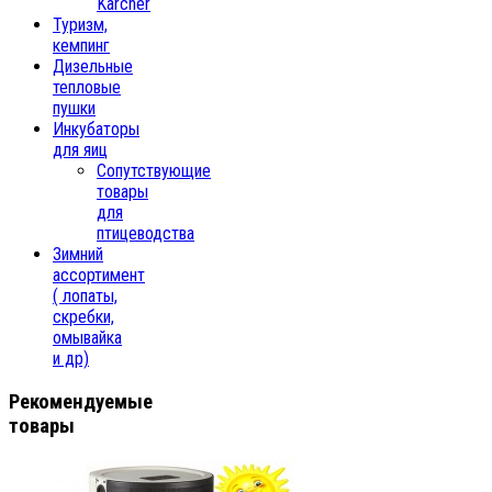
Karcher
Туризм,
кемпинг
Дизельные
тепловые
пушки
Инкубаторы
для яиц
Сопутствующие
товары
для
птицеводства
Зимний
ассортимент
( лопаты,
скребки,
омывайка
и др)
Рекомендуемые
товары