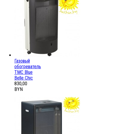
Газовый
обогреватель
ТМС Blue
Belle Chic
830,00
BYN