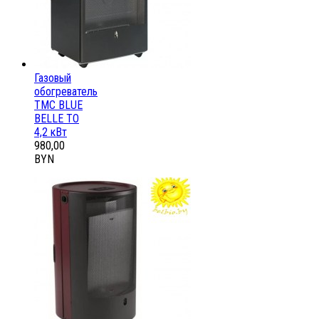
Газовый
обогреватель
ТМС BLUE
BELLE ТО
4,2 кВт
980,00
BYN