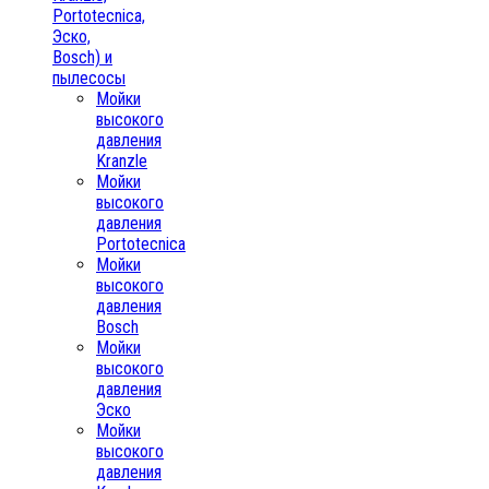
Portotecnica,
Эско,
Bosch) и
пылесосы
Мойки
высокого
давления
Kranzle
Мойки
высокого
давления
Portotecnica
Мойки
высокого
давления
Bosch
Мойки
высокого
давления
Эско
Мойки
высокого
давления