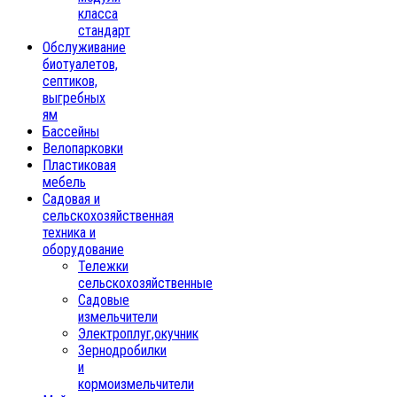
класса
стандарт
Обслуживание
биотуалетов,
септиков,
выгребных
ям
Бассейны
Велопарковки
Пластиковая
мебель
Садовая и
сельскохозяйственная
техника и
оборудование
Тележки
сельскохозяйственные
Садовые
измельчители
Электроплуг,окучник
Зернодробилки
и
кормоизмельчители