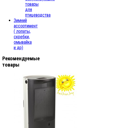
товары
для
птицеводства
Зимний
ассортимент
( лопаты,
скребки,
омывайка
и др)
Рекомендуемые
товары