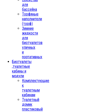
для
бассейна
Торфяные
наполнители
(торф)
Зимние
жидкости
для
биотуалетов
уличных
и
портативных
Биотуалеты
,туалетные
кабины и
модули
Комплектующие
к
туалетным
кабинам
Туалетный
домик
пластиковый