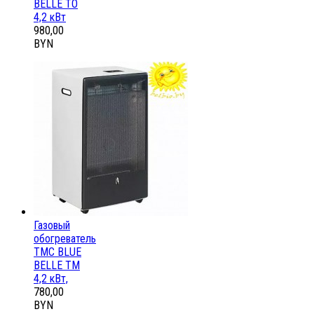
BELLE ТО
4,2 кВт
980,00
BYN
Газовый
обогреватель
ТМС BLUE
BELLE ТМ
4,2 кВт,
780,00
BYN