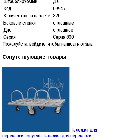
Штабелируемый
Да
Код
09947
Количество на паллете
320
Боковые стенки
сплошные
Дно
сплошное
Серия
Серия 800
Пожалуйста, войдите, чтобы написать отзыв.
Сопутствующие товары
Тележка для
перевозки полутуш
Тележка для перевозки