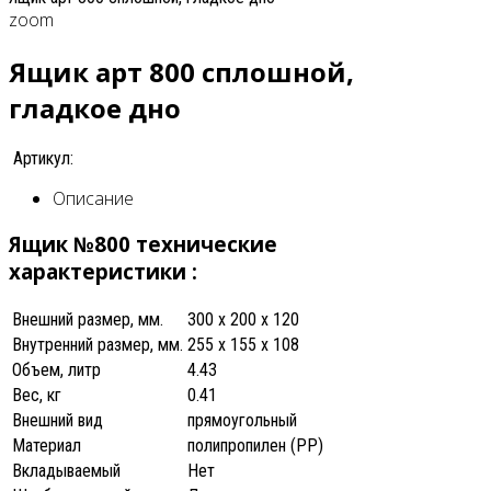
zoom
Ящик арт 800 сплошной,
гладкое дно
Артикул:
Описание
Ящик №800 технические
характеристики :
Внешний размер, мм.
300 x 200 x 120
Внутренний размер, мм.
255 x 155 x 108
Объем, литр
4.43
Вес, кг
0.41
Внешний вид
прямоугольный
Материал
полипропилен (PP)
Вкладываемый
Нет